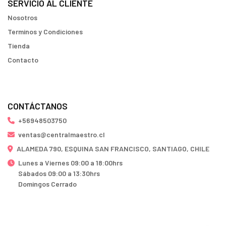
SERVICIO AL CLIENTE
Nosotros
Terminos y Condiciones
Tienda
Contacto
CONTÁCTANOS
+56948503750
ventas@centralmaestro.cl
ALAMEDA 790, ESQUINA SAN FRANCISCO, SANTIAGO, CHILE
Lunes a Viernes 09:00 a 18:00hrs
Sábados 09:00 a 13:30hrs
Domingos Cerrado