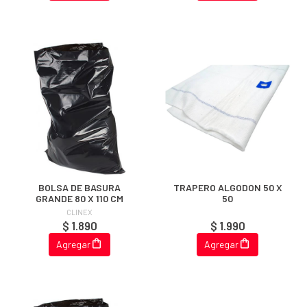
BOLSA DE BASURA
TRAPERO ALGODON 50 X
GRANDE 80 X 110 CM
50
CLINEX
$ 1.890
$ 1.990
Agregar
Agregar