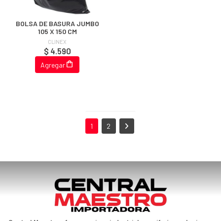
BOLSA DE BASURA JUMBO
105 X 150 CM
CLINEX
$ 4.590
Agregar
1
2