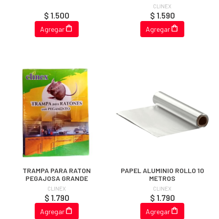
CLINEX
$ 1.500
$ 1.590
Agregar
Agregar
TRAMPA PARA RATON
PAPEL ALUMINIO ROLLO 10
PEGAJOSA GRANDE
METROS
CLINEX
CLINEX
$ 1.790
$ 1.790
Agregar
Agregar