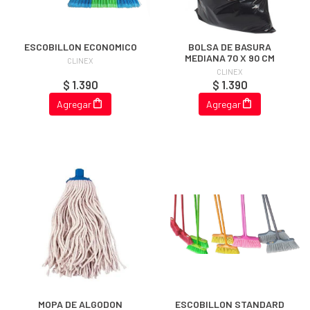
ESCOBILLON ECONOMICO
BOLSA DE BASURA
MEDIANA 70 X 90 CM
CLINEX
CLINEX
$ 1.390
$ 1.390
Agregar
Agregar
MOPA DE ALGODON
ESCOBILLON STANDARD