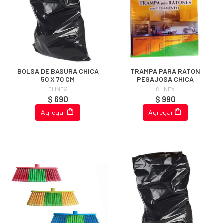
BOLSA DE BASURA CHICA
TRAMPA PARA RATON
50 X 70 CM
PEGAJOSA CHICA
CLINEX
CLINEX
$ 690
$ 990
Agregar
Agregar