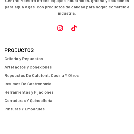
Central Maestro ofrece equipos industriales, grifería y soluciones
para agua y gas, con productos de calidad para hogar, comercio e
industria.
PRODUCTOS
Griferia y Repuestos
Artefactos y Conexiones
Repuestos De Calefont, Cocina Y Otros
Insumos De Gastronomia
Herramientas y Fijaciones
Cerraduras Y Quincallería
Pinturas Y Empaques