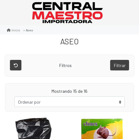
Aseo
Inicio
ASEO
Filtros
Filtrar
Mostrando 15 de 16