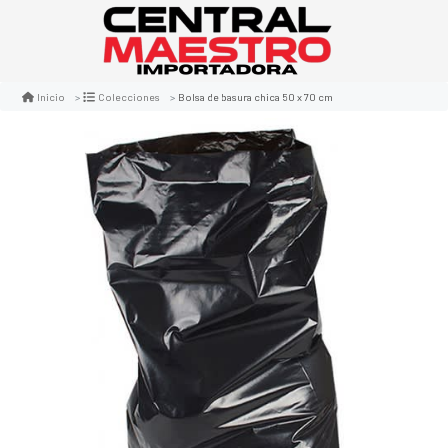
Bolsa de basura chica 50 x 70 cm
Inicio
Colecciones