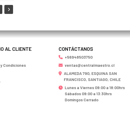
IO AL CLIENTE
CONTÁCTANOS
+56948503750
 y Condiciones
ventas@centralmaestro.cl
ALAMEDA 790, ESQUINA SAN
FRANCISCO, SANTIAGO, CHILE
o
Lunes a Viernes 09:00 a 18:00hrs
Sábados 09:00 a 13:30hrs
Domingos Cerrado