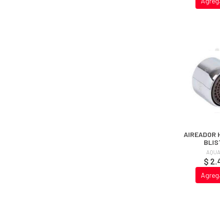
Agreg
AIREADOR 
BLIS
AQUA
$ 2.
Agreg