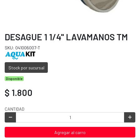
DESAGUE 1 1/4" LAVAMANOS TM
SKU: 041006007-T
Stock por sucursal
Disponible
$ 1.800
CANTIDAD
Agregar al carro