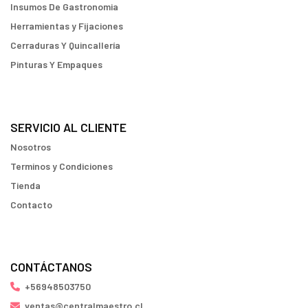
Insumos De Gastronomia
Herramientas y Fijaciones
Cerraduras Y Quincallería
Pinturas Y Empaques
SERVICIO AL CLIENTE
Nosotros
Terminos y Condiciones
Tienda
Contacto
CONTÁCTANOS
+56948503750
ventas@centralmaestro.cl