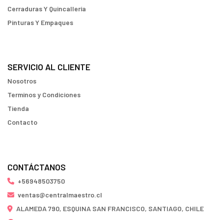
Cerraduras Y Quincallería
Pinturas Y Empaques
SERVICIO AL CLIENTE
Nosotros
Terminos y Condiciones
Tienda
Contacto
CONTÁCTANOS
+56948503750
ventas@centralmaestro.cl
ALAMEDA 790, ESQUINA SAN FRANCISCO, SANTIAGO, CHILE