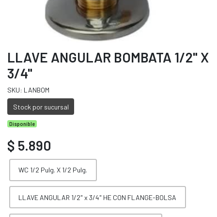
LLAVE ANGULAR BOMBATA 1/2" X
3/4"
SKU: LANBOM
Stock por sucursal
Disponible
$ 5.890
WC 1/2 Pulg. X 1/2 Pulg.
LLAVE ANGULAR 1/2" x 3/4" HE CON FLANGE-BOLSA