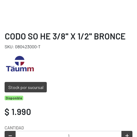
CODO SO HE 3/8" X 1/2" BRONCE
SKU: 080423000-T
Stock por sucursal
Disponible
$ 1.990
CANTIDAD