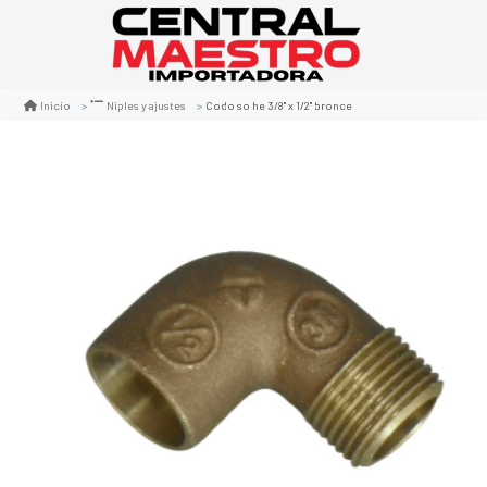
Codo so he 3/8" x 1/2" bronce
Inicio
Niples y ajustes