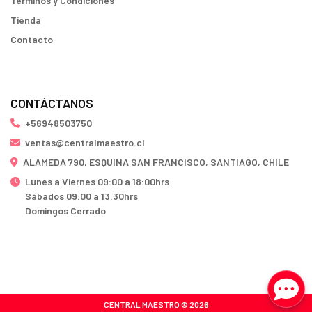
Terminos y Condiciones
Tienda
Contacto
CONTÁCTANOS
+56948503750
ventas@centralmaestro.cl
ALAMEDA 790, ESQUINA SAN FRANCISCO, SANTIAGO, CHILE
Lunes a Viernes 09:00 a 18:00hrs
Sábados 09:00 a 13:30hrs
Domingos Cerrado
CENTRAL MAESTRO © 2026