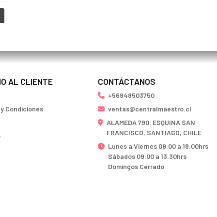
IO AL CLIENTE
CONTÁCTANOS
+56948503750
 y Condiciones
ventas@centralmaestro.cl
ALAMEDA 790, ESQUINA SAN
FRANCISCO, SANTIAGO, CHILE
o
Lunes a Viernes 09:00 a 18:00hrs
Sábados 09:00 a 13:30hrs
Domingos Cerrado