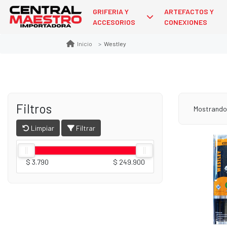
GRIFERIA Y
ARTEFACTOS Y
ACCESORIOS
CONEXIONES
Westley
Inicio
Filtros
Mostrando
Limpiar
Filtrar
$ 3.790
$ 249.900