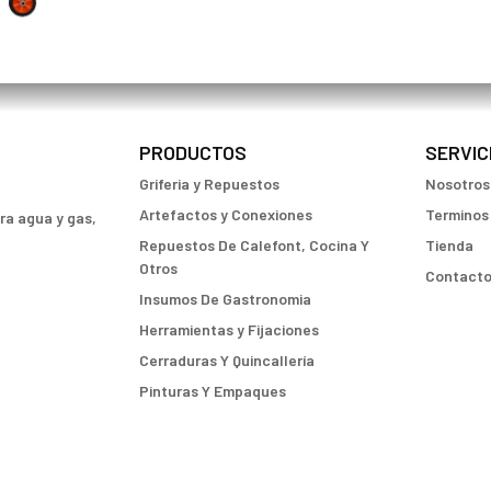
PRODUCTOS
SERVIC
Griferia y Repuestos
Nosotros
Artefactos y Conexiones
Terminos
ara agua y gas,
Repuestos De Calefont, Cocina Y
Tienda
Otros
Contact
Insumos De Gastronomia
Herramientas y Fijaciones
Cerraduras Y Quincallería
Pinturas Y Empaques