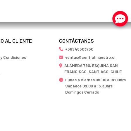
IO AL CLIENTE
CONTÁCTANOS
+56948503750
 y Condiciones
ventas@centralmaestro.cl
ALAMEDA 790, ESQUINA SAN
FRANCISCO, SANTIAGO, CHILE
o
Lunes a Viernes 09:00 a 18:00hrs
Sábados 09:00 a 13:30hrs
Domingos Cerrado