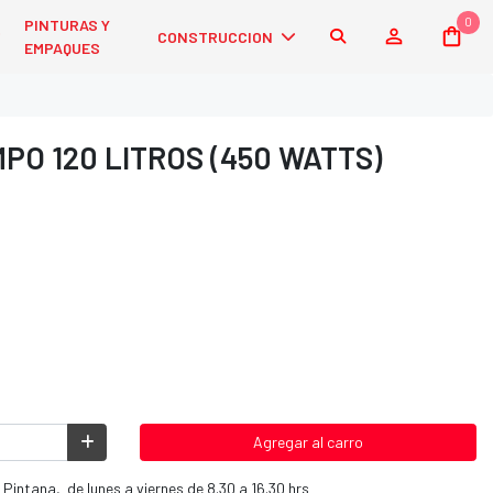
0
PINTURAS Y
CONSTRUCCION
EMPAQUES
O 120 LITROS (450 WATTS)
Agregar al carro
 Pintana, de lunes a viernes de 8.30 a 16.30 hrs