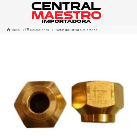
Tuerca industrial 5/16" bronce
Inicio
Colecciones