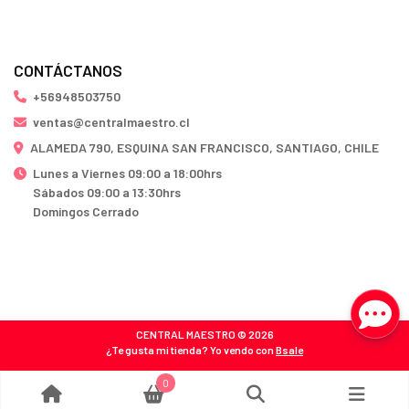
CONTÁCTANOS
+56948503750
ventas@centralmaestro.cl
ALAMEDA 790, ESQUINA SAN FRANCISCO, SANTIAGO, CHILE
Lunes a Viernes 09:00 a 18:00hrs
Sábados 09:00 a 13:30hrs
Domingos Cerrado
CENTRAL MAESTRO © 2026
¿Te gusta mi tienda? Yo vendo con
Bsale
0