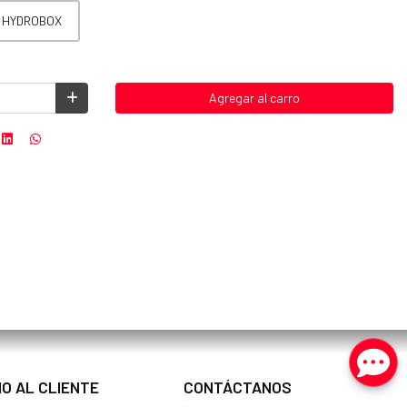
A HYDROBOX
Agregar al carro
IO AL CLIENTE
CONTÁCTANOS