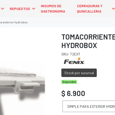
INSUMOS DE
CERRADURAS Y
REPUESTOS
GASTRONOMIA
QUINCALLERIA
a exterior hydrobox
TOMACORRIENTE
HYDROBOX
SKU: T2EXT
Stock por sucursal
Disponible
$ 6.900
SIMPLE PARA EXTERIOR HYD