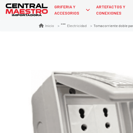
GRIFERIA Y
ARTEFACTOS Y
ACCESORIOS
CONEXIONES
Tomacorriente doble par
Inicio
Electricidad