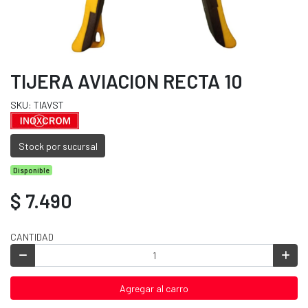
TIJERA AVIACION RECTA 10
SKU: TIAVST
Stock por sucursal
Disponible
$ 7.490
CANTIDAD
Agregar al carro