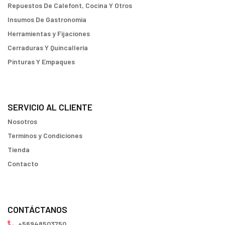
Repuestos De Calefont, Cocina Y Otros
Insumos De Gastronomia
Herramientas y Fijaciones
Cerraduras Y Quincallería
Pinturas Y Empaques
SERVICIO AL CLIENTE
Nosotros
Terminos y Condiciones
Tienda
Contacto
CONTÁCTANOS
+56948503750