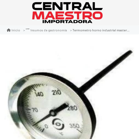
Termometro horno industrial master inox
Inicio
Insumos de gastronomía