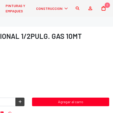
0
PINTURAS Y
CONSTRUCCION
EMPAQUES
ONAL 1/2PULG. GAS 10MT
Agregar al carro