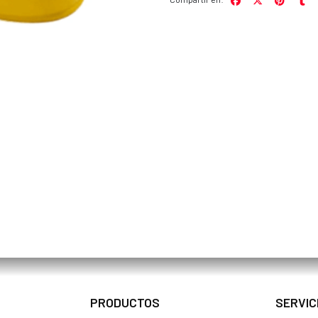
PRODUCTOS
SERVIC