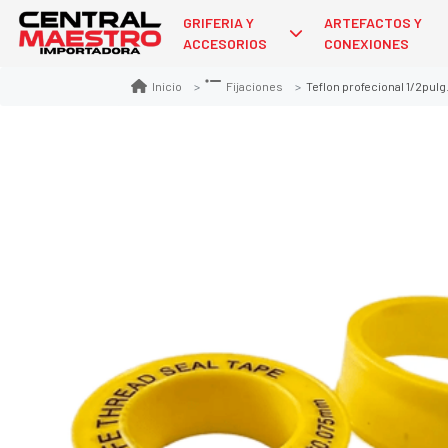
GRIFERIA Y
ARTEFACTOS Y
ACCESORIOS
CONEXIONES
Teflon profecional 1/2pulg.
Inicio
Fijaciones