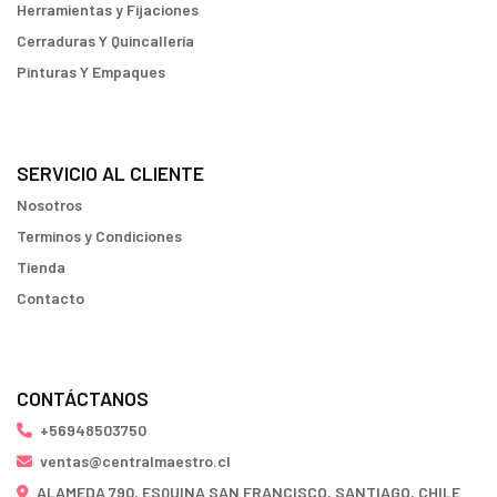
Herramientas y Fijaciones
Cerraduras Y Quincallería
Pinturas Y Empaques
SERVICIO AL CLIENTE
Nosotros
Terminos y Condiciones
Tienda
Contacto
CONTÁCTANOS
+56948503750
ventas@centralmaestro.cl
ALAMEDA 790, ESQUINA SAN FRANCISCO, SANTIAGO, CHILE