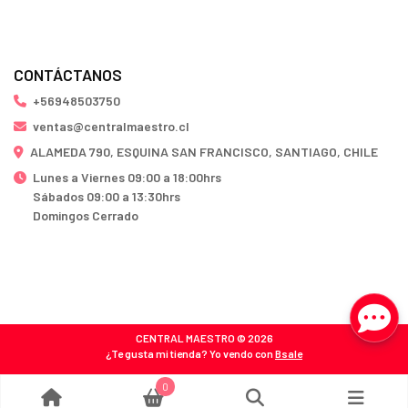
CONTÁCTANOS
+56948503750
ventas@centralmaestro.cl
ALAMEDA 790, ESQUINA SAN FRANCISCO, SANTIAGO, CHILE
Lunes a Viernes 09:00 a 18:00hrs
Sábados 09:00 a 13:30hrs
Domingos Cerrado
CENTRAL MAESTRO © 2026
¿Te gusta mi tienda? Yo vendo con
Bsale
0