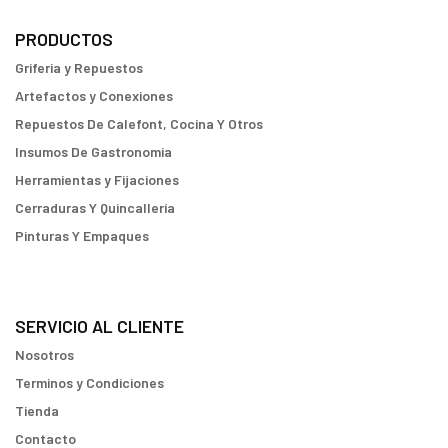
PRODUCTOS
Griferia y Repuestos
Artefactos y Conexiones
Repuestos De Calefont, Cocina Y Otros
Insumos De Gastronomia
Herramientas y Fijaciones
Cerraduras Y Quincallería
Pinturas Y Empaques
SERVICIO AL CLIENTE
Nosotros
Terminos y Condiciones
Tienda
Contacto