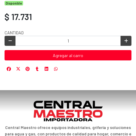
Disponible
$ 17.731
CANTIDAD
Agregar al carro
Central Maestro ofrece equipos industriales, grifería y soluciones
para agua y gas, con productos de calidad para hogar, comercio e