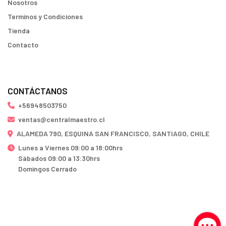
Nosotros
Terminos y Condiciones
Tienda
Contacto
CONTÁCTANOS
+56948503750
ventas@centralmaestro.cl
ALAMEDA 790, ESQUINA SAN FRANCISCO, SANTIAGO, CHILE
Lunes a Viernes 09:00 a 18:00hrs
Sábados 09:00 a 13:30hrs
Domingos Cerrado