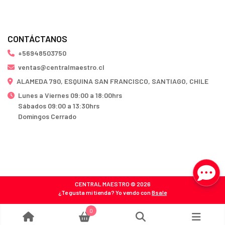
CONTÁCTANOS
+56948503750
ventas@centralmaestro.cl
ALAMEDA 790, ESQUINA SAN FRANCISCO, SANTIAGO, CHILE
Lunes a Viernes 09:00 a 18:00hrs
Sábados 09:00 a 13:30hrs
Domingos Cerrado
CENTRAL MAESTRO © 2026
¿Te gusta mi tienda? Yo vendo con
Bsale
0