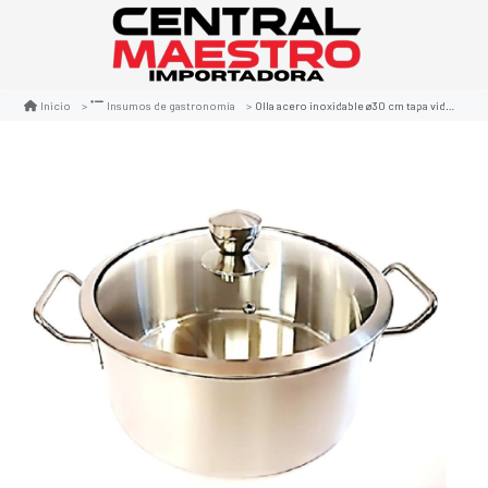
Olla acero inoxidable ø30 cm tapa vidrio
Inicio
Insumos de gastronomía