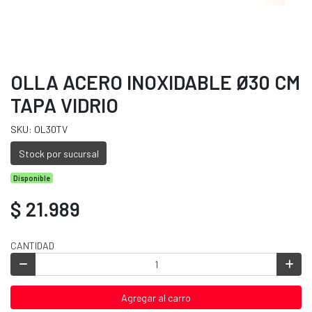
OLLA ACERO INOXIDABLE Ø30 CM
TAPA VIDRIO
SKU: OL30TV
Stock por sucursal
Disponible
$ 21.989
CANTIDAD
Agregar al carro