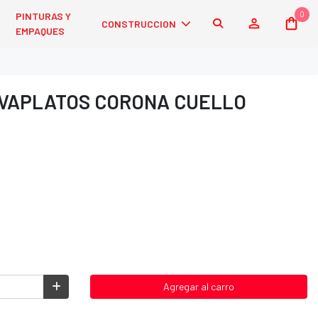
0
PINTURAS Y
CONSTRUCCION
EMPAQUES
VAPLATOS CORONA CUELLO
Agregar al carro