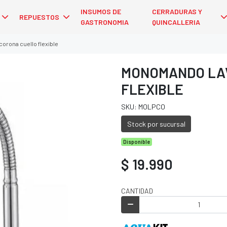
INSUMOS DE
CERRADURAS Y
REPUESTOS
GASTRONOMIA
QUINCALLERIA
orona cuello flexible
MONOMANDO LA
FLEXIBLE
SKU: MOLPCO
Stock por sucursal
Disponible
$ 19.990
CANTIDAD