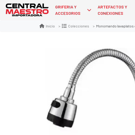
GRIFERIA Y
ARTEFACTOS Y
ACCESORIOS
CONEXIONES
Monomando lavaplatos c
Inicio
Colecciones