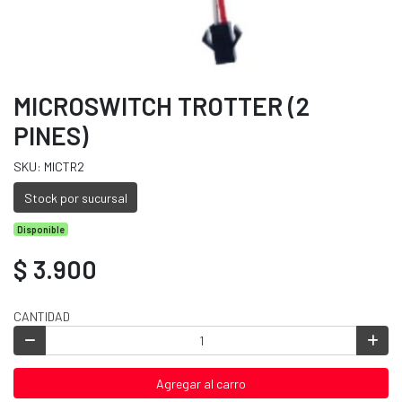
MICROSWITCH TROTTER (2
PINES)
SKU: MICTR2
Stock por sucursal
Disponible
$ 3.900
CANTIDAD
Agregar al carro