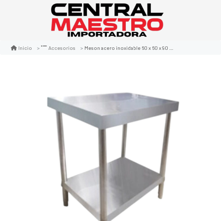
Meson acero inoxidable 60 x 60 x 90 cm
Inicio
Accesorios