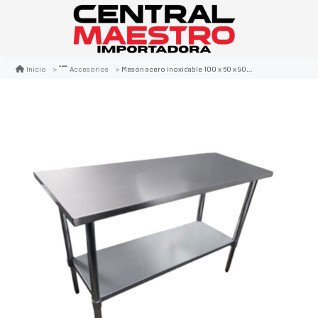
Meson acero inoxidable 100 x 60 x 90 cm
Inicio
Accesorios