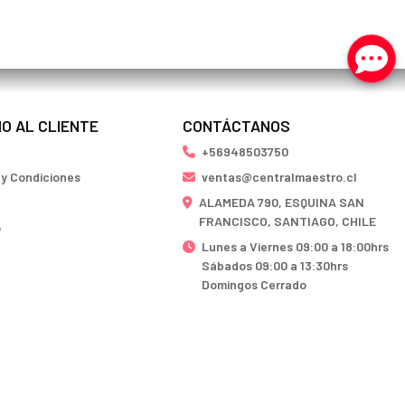
IO AL CLIENTE
CONTÁCTANOS
+56948503750
 y Condiciones
ventas@centralmaestro.cl
ALAMEDA 790, ESQUINA SAN
FRANCISCO, SANTIAGO, CHILE
o
Lunes a Viernes 09:00 a 18:00hrs
Sábados 09:00 a 13:30hrs
Domingos Cerrado