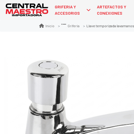
GRIFERIA Y
ARTEFACTOS Y
ACCESORIOS
CONEXIONES
Llave temporizada lavamanos
Inicio
Grifería