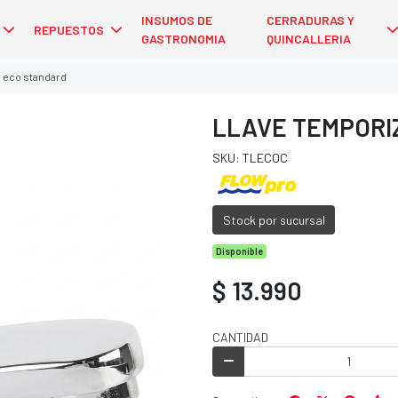
INSUMOS DE
CERRADURAS Y
REPUESTOS
GASTRONOMIA
QUINCALLERIA
 eco standard
LLAVE TEMPORI
SKU: TLECOC
Stock por sucursal
Disponible
$ 13.990
CANTIDAD