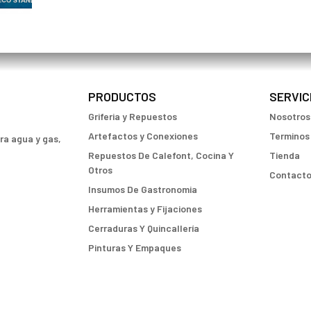
PRODUCTOS
SERVIC
Griferia y Repuestos
Nosotros
Artefactos y Conexiones
Terminos
ara agua y gas,
Repuestos De Calefont, Cocina Y
Tienda
Otros
Contact
Insumos De Gastronomia
Herramientas y Fijaciones
Cerraduras Y Quincallería
Pinturas Y Empaques