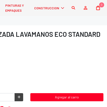
0
PINTURAS Y
CONSTRUCCION
EMPAQUES
ZADA LAVAMANOS ECO STANDARD
Agregar al carro