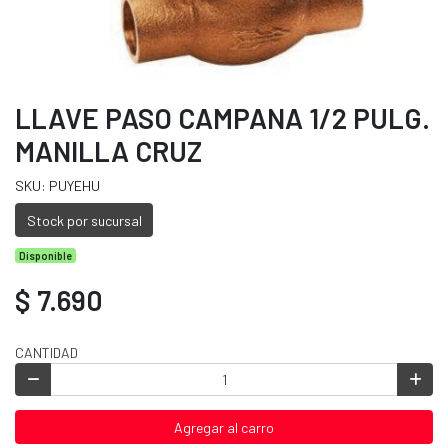
LLAVE PASO CAMPANA 1/2 PULG.
MANILLA CRUZ
SKU: PUYEHU
Stock por sucursal
Disponible
$ 7.690
CANTIDAD
Agregar al carro