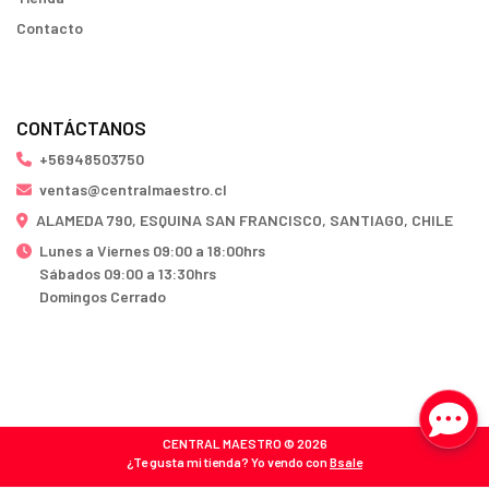
Contacto
CONTÁCTANOS
+56948503750
ventas@centralmaestro.cl
ALAMEDA 790, ESQUINA SAN FRANCISCO, SANTIAGO, CHILE
Lunes a Viernes 09:00 a 18:00hrs
Sábados 09:00 a 13:30hrs
Domingos Cerrado
CENTRAL MAESTRO © 2026
¿Te gusta mi tienda? Yo vendo con
Bsale