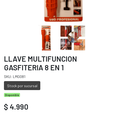
LLAVE MULTIFUNCION
GASFITERIA 8 EN 1
SKU: LMG081
Stock por sucursal
Disponible
$ 4.990