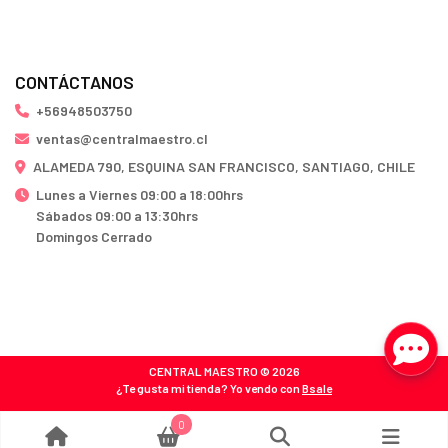
CONTÁCTANOS
+56948503750
ventas@centralmaestro.cl
ALAMEDA 790, ESQUINA SAN FRANCISCO, SANTIAGO, CHILE
Lunes a Viernes 09:00 a 18:00hrs
Sábados 09:00 a 13:30hrs
Domingos Cerrado
CENTRAL MAESTRO © 2026
¿Te gusta mi tienda? Yo vendo con
Bsale
0