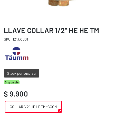
LLAVE COLLAR 1/2" HE HE TM
SKU: 121333001
Stock por sucursal
Disponible
$ 9.900
COLLAR 1/2" HE HE TM *CGCM