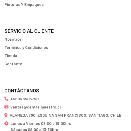
Pinturas Y Empaques
SERVICIO AL CLIENTE
Nosotros
Terminos y Condiciones
Tienda
Contacto
CONTÁCTANOS
+56948503750
ventas@centralmaestro.cl
ALAMEDA 790, ESQUINA SAN FRANCISCO, SANTIAGO, CHILE
Lunes a Viernes 09:00 a 18:00hrs
Sábados 09:00 a 13:30hrs