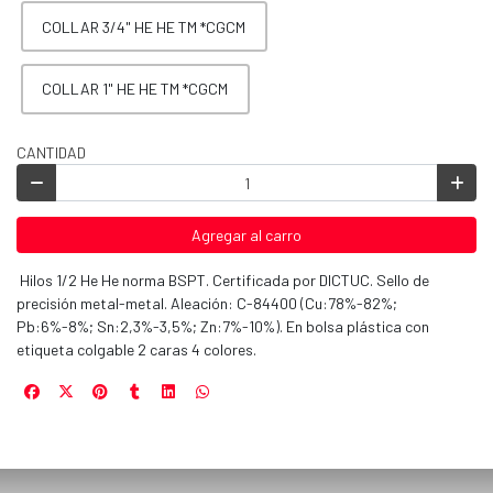
COLLAR 3/4" HE HE TM *CGCM
COLLAR 1" HE HE TM *CGCM
CANTIDAD
Agregar al carro
Hilos 1/2 He He norma BSPT. Certificada por DICTUC. Sello de
precisión metal-metal. Aleación: C-84400 (Cu:78%-82%;
Pb:6%-8%; Sn:2,3%-3,5%; Zn:7%-10%). En bolsa plástica con
etiqueta colgable 2 caras 4 colores.