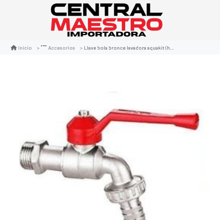
Llave bola bronce lavadora aquakit (hilo largo 3/4)
Inicio
Accesorios