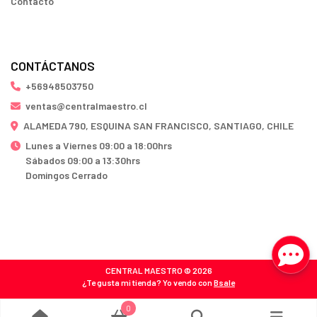
Contacto
CONTÁCTANOS
+56948503750
ventas@centralmaestro.cl
ALAMEDA 790, ESQUINA SAN FRANCISCO, SANTIAGO, CHILE
Lunes a Viernes 09:00 a 18:00hrs
Sábados 09:00 a 13:30hrs
Domingos Cerrado
CENTRAL MAESTRO © 2026
¿Te gusta mi tienda? Yo vendo con
Bsale
0