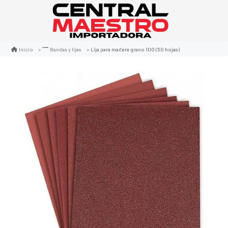
Lija para madera grano 100 (50 hojas)
Inicio
Bandas y lijas