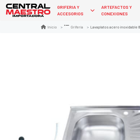
GRIFERIA Y
ARTEFACTOS Y
ACCESORIOS
CONEXIONES
Lavaplatos acero inoxidable 80 x 50 c
Inicio
Grifería