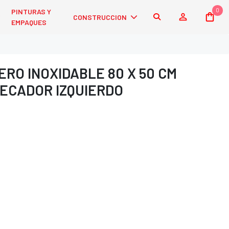
0
PINTURAS Y
CONSTRUCCION
EMPAQUES
RO INOXIDABLE 80 X 50 CM
ECADOR IZQUIERDO