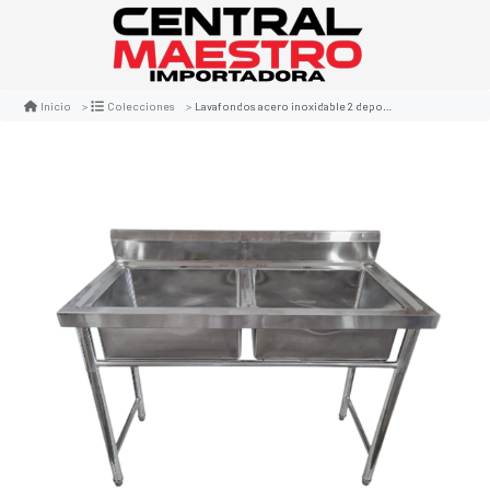
Lavafondos acero inoxidable 2 depositos 120x60x90
Inicio
Colecciones