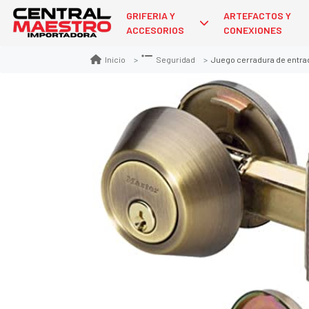
GRIFERIA Y
ARTEFACTOS Y
ACCESORIOS
CONEXIONES
Juego cerradura de entrada con cer
Inicio
Seguridad