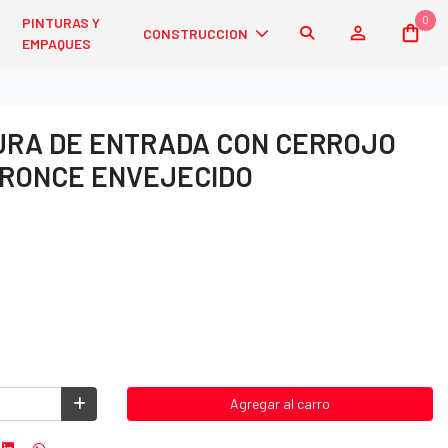
0
PINTURAS Y
CONSTRUCCION
EMPAQUES
RA DE ENTRADA CON CERROJO
BRONCE ENVEJECIDO
Agregar al carro