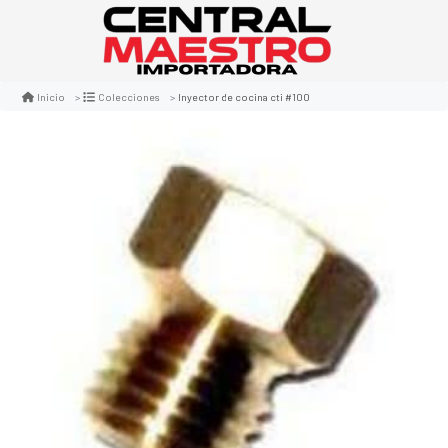
Inyector de cocina cti #100
Inicio
Colecciones