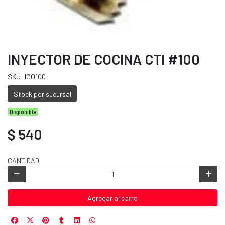
INYECTOR DE COCINA CTI #100
SKU: ICO100
Stock por sucursal
Disponible
$ 540
CANTIDAD
Agregar al carro