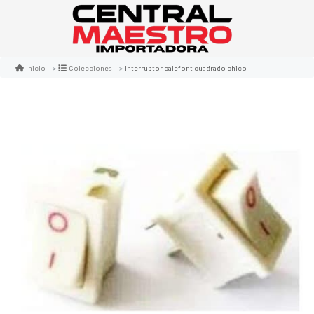
Interruptor calefont cuadrado chico
Inicio
Colecciones