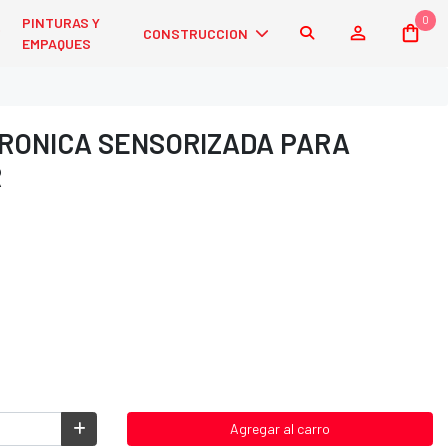
0
PINTURAS Y
CONSTRUCCION
EMPAQUES
TRONICA SENSORIZADA PARA
R
Agregar al carro