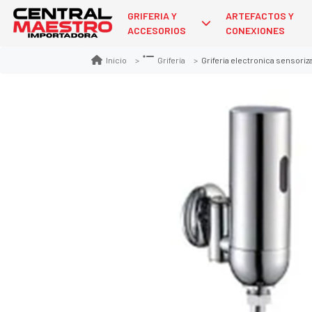
GRIFERIA Y
ARTEFACTOS Y
ACCESORIOS
CONEXIONES
Griferia electronica sensoriza
Inicio
Grifería