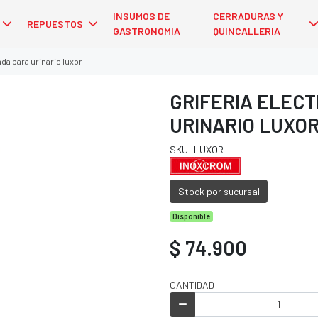
INSUMOS DE
CERRADURAS Y
REPUESTOS
GASTRONOMIA
QUINCALLERIA
da para urinario luxor
GRIFERIA ELEC
URINARIO LUXO
SKU: LUXOR
Stock por sucursal
Disponible
$ 74.900
CANTIDAD