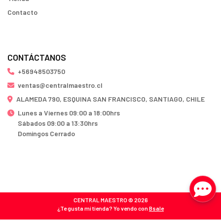
Contacto
CONTÁCTANOS
+56948503750
ventas@centralmaestro.cl
ALAMEDA 790, ESQUINA SAN FRANCISCO, SANTIAGO, CHILE
Lunes a Viernes 09:00 a 18:00hrs
Sábados 09:00 a 13:30hrs
Domingos Cerrado
CENTRAL MAESTRO © 2026
¿Te gusta mi tienda? Yo vendo con
Bsale