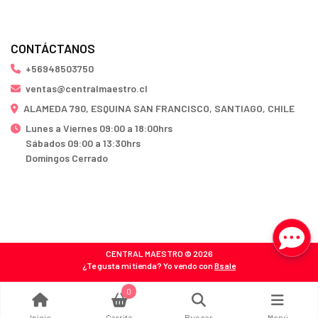
CONTÁCTANOS
+56948503750
ventas@centralmaestro.cl
ALAMEDA 790, ESQUINA SAN FRANCISCO, SANTIAGO, CHILE
Lunes a Viernes 09:00 a 18:00hrs
Sábados 09:00 a 13:30hrs
Domingos Cerrado
CENTRAL MAESTRO © 2026
¿Te gusta mi tienda? Yo vendo con
Bsale
0
Inicio
Carrito
Buscar
Menú