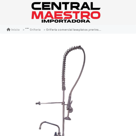
Griferia comercial lavaplatos prerinse con cuello pre wash
Inicio
Grifería