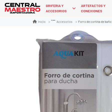
GRIFERIA Y
ARTEFACTOS Y
ACCESORIOS
CONEXIONES
Forro de cortina de baño
Inicio
Accesorios