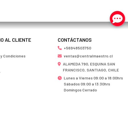
IO AL CLIENTE
CONTÁCTANOS
+56948503750
 y Condiciones
ventas@centralmaestro.cl
ALAMEDA 790, ESQUINA SAN
FRANCISCO, SANTIAGO, CHILE
o
Lunes a Viernes 09:00 a 18:00hrs
Sábados 09:00 a 13:30hrs
Domingos Cerrado