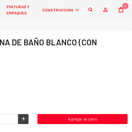
0
PINTURAS Y
CONSTRUCCION
EMPAQUES
INA DE BAÑO BLANCO (CON
Agregar al carro