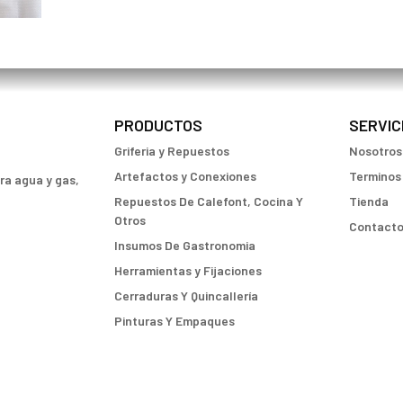
PRODUCTOS
SERVIC
Griferia y Repuestos
Nosotros
Artefactos y Conexiones
Terminos
ara agua y gas,
Repuestos De Calefont, Cocina Y
Tienda
Otros
Contact
Insumos De Gastronomia
Herramientas y Fijaciones
Cerraduras Y Quincallería
Pinturas Y Empaques