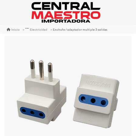
Enchufe / adaptador multiple 3 salidas
Inicio
Electricidad