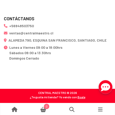
CONTÁCTANOS
+56948503750
ventas@centralmaestro.cl
ALAMEDA 790, ESQUINA SAN FRANCISCO, SANTIAGO, CHILE
Lunes a Viernes 09:00 a 18:00hrs
Sábados 09:00 a 13:30hrs
Domingos Cerrado
CENTRAL MAESTRO © 2026
¿Te gusta mi tienda? Yo vendo con
Bsale
0