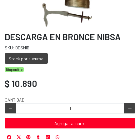
DESCARGA EN BRONCE NIBSA
SKU: DESNIB
Stock por sucursal
Disponible
$ 10.890
CANTIDAD
Agregar al carro