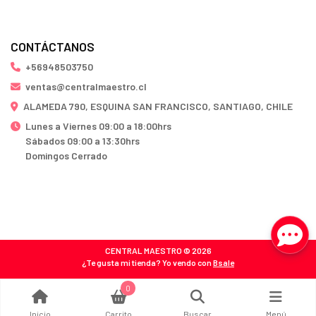
CONTÁCTANOS
+56948503750
ventas@centralmaestro.cl
ALAMEDA 790, ESQUINA SAN FRANCISCO, SANTIAGO, CHILE
Lunes a Viernes 09:00 a 18:00hrs
Sábados 09:00 a 13:30hrs
Domingos Cerrado
CENTRAL MAESTRO © 2026
¿Te gusta mi tienda? Yo vendo con
Bsale
0
Inicio
Carrito
Buscar
Menú