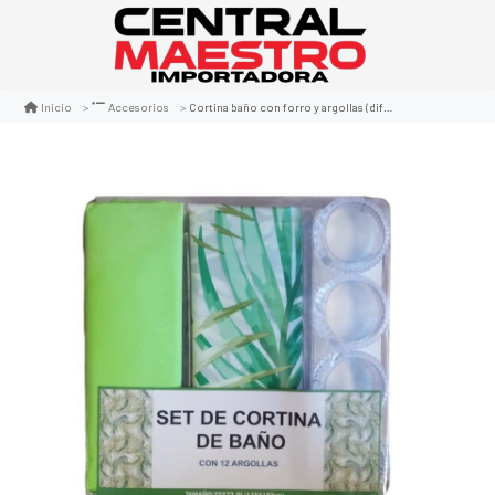
Cortina baño con forro y argollas (dif, disenos)
Inicio
Accesorios