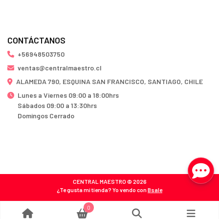
CONTÁCTANOS
+56948503750
ventas@centralmaestro.cl
ALAMEDA 790, ESQUINA SAN FRANCISCO, SANTIAGO, CHILE
Lunes a Viernes 09:00 a 18:00hrs
Sábados 09:00 a 13:30hrs
Domingos Cerrado
CENTRAL MAESTRO © 2026
¿Te gusta mi tienda? Yo vendo con
Bsale
0