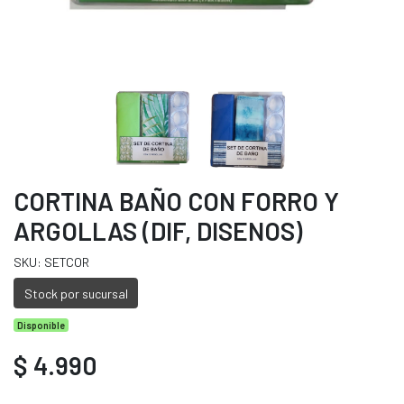
CORTINA BAÑO CON FORRO Y
ARGOLLAS (DIF, DISENOS)
SKU: SETCOR
Stock por sucursal
Disponible
$ 4.990