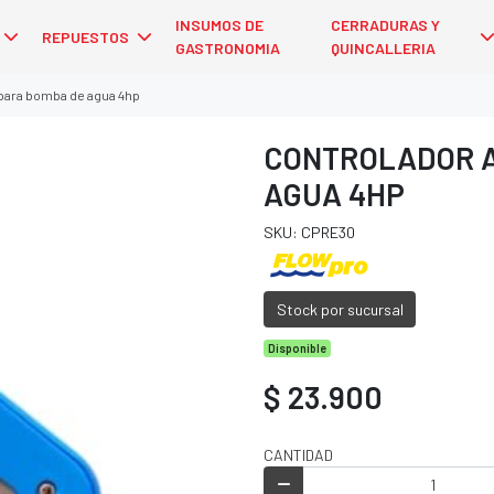
INSUMOS DE
CERRADURAS Y
REPUESTOS
GASTRONOMIA
QUINCALLERIA
para bomba de agua 4hp
CONTROLADOR A
AGUA 4HP
SKU: CPRE30
Stock por sucursal
Disponible
$ 23.900
CANTIDAD