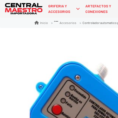
GRIFERIA Y
ARTEFACTOS Y
ACCESORIOS
CONEXIONES
Controlador automatico 
Inicio
Accesorios