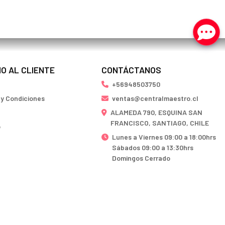
IO AL CLIENTE
CONTÁCTANOS
+56948503750
 y Condiciones
ventas@centralmaestro.cl
ALAMEDA 790, ESQUINA SAN
FRANCISCO, SANTIAGO, CHILE
o
Lunes a Viernes 09:00 a 18:00hrs
Sábados 09:00 a 13:30hrs
Domingos Cerrado