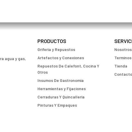
PRODUCTOS
SERVIC
Griferia y Repuestos
Nosotros
Artefactos y Conexiones
Terminos
ara agua y gas,
Repuestos De Calefont, Cocina Y
Tienda
Otros
Contact
Insumos De Gastronomia
Herramientas y Fijaciones
Cerraduras Y Quincallería
Pinturas Y Empaques