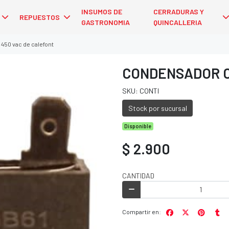
INSUMOS DE
CERRADURAS Y
REPUESTOS
GASTRONOMIA
QUINCALLERIA
450 vac de calefont
CONDENSADOR C
SKU: CONTI
Stock por sucursal
Disponible
$ 2.900
CANTIDAD
Compartir en: