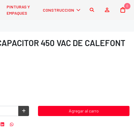
0
PINTURAS Y
CONSTRUCCION
EMPAQUES
APACITOR 450 VAC DE CALEFONT
Agregar al carro