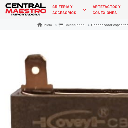
GRIFERIA Y
ARTEFACTOS Y
ACCESORIOS
CONEXIONES
Condensador capacitor 
Inicio
Colecciones