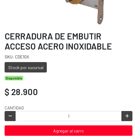
CERRADURA DE EMBUTIR
ACCESO ACERO INOXIDABLE
SKU: CDE10X
Stock por sucursal
Disponible
$ 28.900
CANTIDAD
Agregar al carro