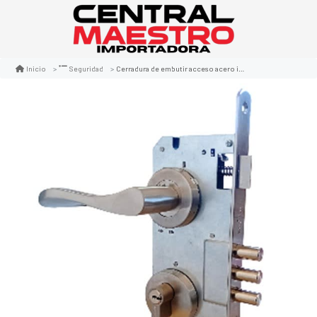
Cerradura de embutir acceso acero inoxidable
Inicio
Seguridad