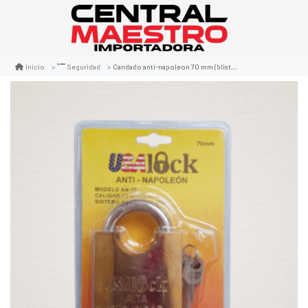
Candado anti-napoleon 70 mm (blister)
Inicio
Seguridad