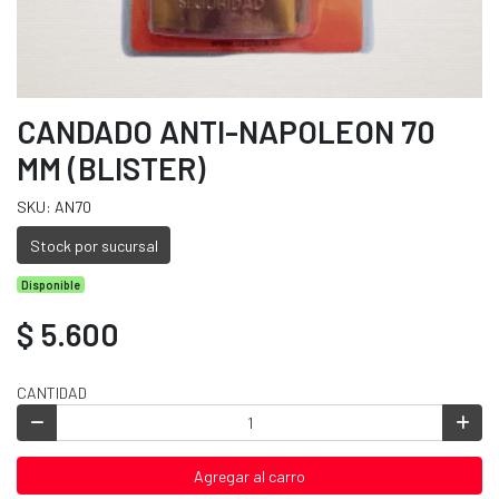
CANDADO ANTI-NAPOLEON 70
MM (BLISTER)
SKU: AN70
Stock por sucursal
Disponible
$ 5.600
CANTIDAD
Agregar al carro