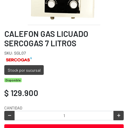
CALEFON GAS LICUADO
SERCOGAS 7 LITROS
SKU: SGL07
Stock por sucursal
Disponible
$ 129.900
CANTIDAD