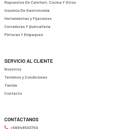
Repuestos De Calefont, Cocina Y Otros
Insumos De Gastronomia
Herramientas y Fijaciones
Cerraduras Y Quincallería
Pinturas Y Empaques
SERVICIO AL CLIENTE
Nosotros
Terminos y Condiciones
Tienda
Contacto
CONTÁCTANOS
+56948503750