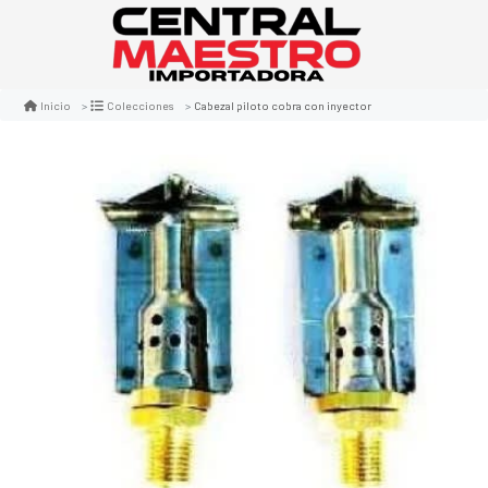
Cabezal piloto cobra con inyector
Inicio
Colecciones