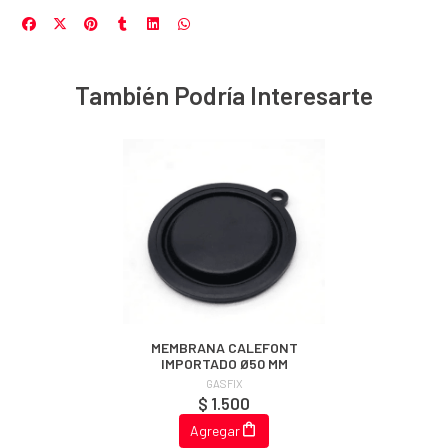
También Podría Interesarte
MEMBRANA CALEFONT
IMPORTADO Ø50 MM
GASFIX
$ 1.500
Agregar