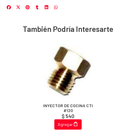
También Podría Interesarte
INYECTOR DE COCINA CTI
#120
$ 540
Agregar